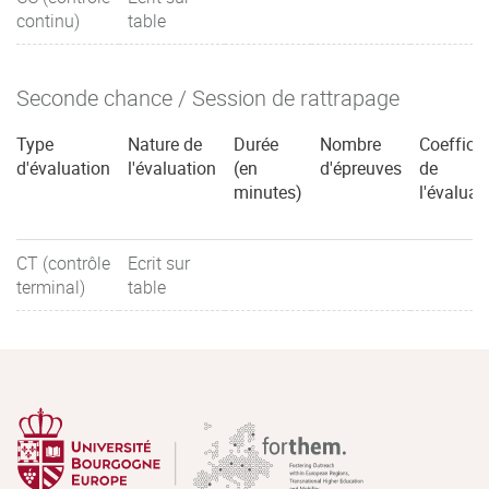
continu)
table
Seconde chance / Session de rattrapage
Type
Nature de
Durée
Nombre
Coefficie
d'évaluation
l'évaluation
(en
d'épreuves
de
minutes)
l'évaluat
CT (contrôle
Ecrit sur
terminal)
table