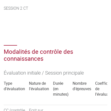
SESSION 2 CT
Modalités de contrôle des
connaissances
Évaluation initiale / Session principale
Type
Nature de
Durée
Nombre
Coefficie
d'évaluation
l'évaluation
(en
d'épreuves
de
minutes)
l'évaluat
CC (contrôle
Ecrit sur