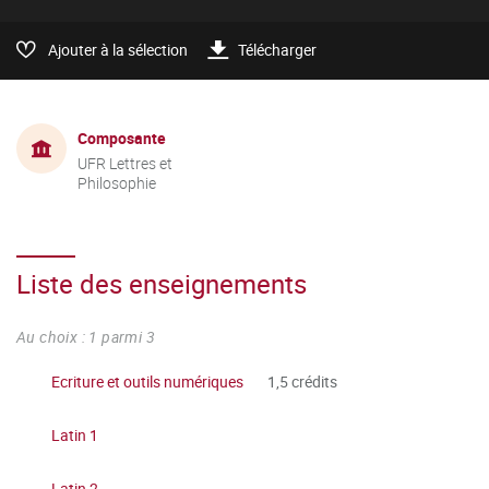
Ajouter à la sélection
Télécharger
Composante
UFR Lettres et
Philosophie
Liste des enseignements
Au choix : 1 parmi 3
Ecriture et outils numériques
1,5 crédits
Latin 1
Latin 2