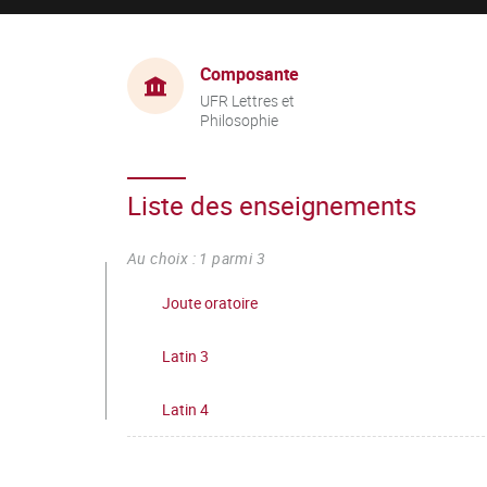
Composante
UFR Lettres et
Philosophie
Liste des enseignements
Au choix : 1 parmi 3
Joute oratoire
Latin 3
Latin 4