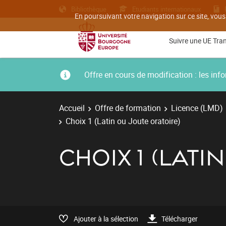
Bibliothèque
Etudiants internationaux
En poursuivant votre navigation sur ce site, vous
Suivre une UE Tra
Offre en cours de modification : les i
Accueil
Offre de formation
Licence (LMD)
Choix 1 (Latin ou Joute oratoire)
CHOIX 1 (LATI
Ajouter à la sélection
Télécharger