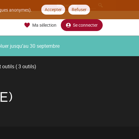
Accepter
Refuser
tiques anonymes).
Ma sélection
Se connecter
oluer jusqu’au 30 septembre
outils ( 3 outils)
E)