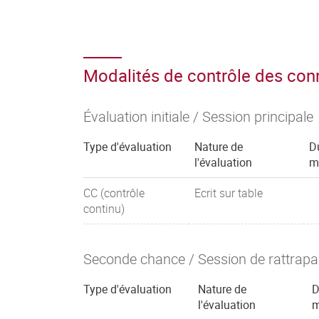
Modalités de contrôle des co
Évaluation initiale / Session principale
Type d'évaluation
Nature de
D
l'évaluation
m
CC (contrôle
Ecrit sur table
continu)
Seconde chance / Session de rattrap
Type d'évaluation
Nature de
D
l'évaluation
m