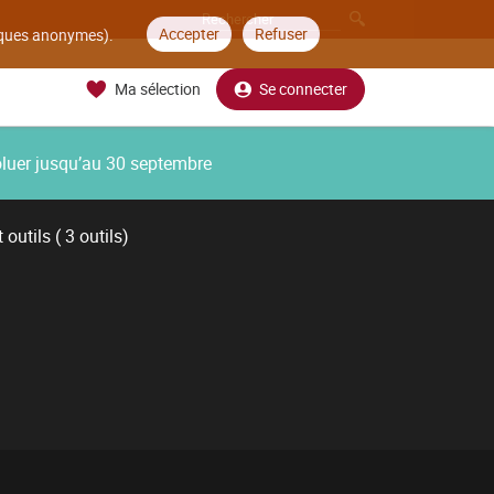
Accepter
Refuser
tiques anonymes).
Ma sélection
Se connecter
oluer jusqu’au 30 septembre
outils ( 3 outils)