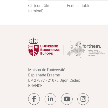
CT (contrôle
Ecrit sur table
terminal)
Maison de l'université
Esplanade Erasme
BP 27877 - 21078 Dijon Cedex
FRANCE