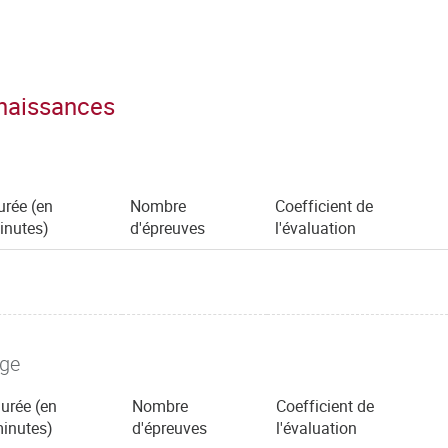
nnaissances
urée (en
Nombre
Coefficient de
inutes)
d'épreuves
l'évaluation
age
urée (en
Nombre
Coefficient de
inutes)
d'épreuves
l'évaluation