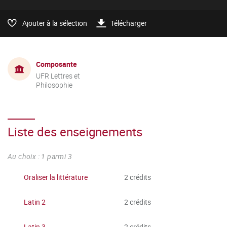
Ajouter à la sélection
Télécharger
Composante
UFR Lettres et
Philosophie
Liste des enseignements
Au choix : 1 parmi 3
Oraliser la littérature
2 crédits
Latin 2
2 crédits
Latin 3
2 crédits