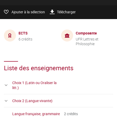
Ajouter à la sélection
Télécharger
ECTS
Composante
6 crédits
UFR Lettres et
Philosophie
Liste des enseignements
Choix 1 (Latin ou Oraliser la
litt.)
Choix 2 (Langue vivante)
Langue française, grammaire
2 crédits