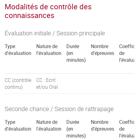
Modalités de contrôle des
connaissances
Évaluation initiale / Session principale
Type
Nature de
Durée
Nombre
Coefficie
d'évaluation
l'évaluation
(en
d'épreuves
de
minutes)
l'évaluat
CC (contrôle
CC : Ecrit
continu)
et/ou Oral
Seconde chance / Session de rattrapage
Type
Nature de
Durée
Nombre
Coefficie
d'évaluation
l'évaluation
(en
d'épreuves
de
minutes)
l'évaluat