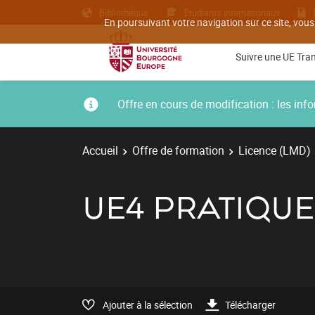
Bibliothèque
Etudiants internationaux
En poursuivant votre navigation sur ce site, vous
Suivre une UE Tra
Offre en cours de modification : les i
Accueil
Offre de formation
Licence (LMD)
UE4 PRATIQUE
Ajouter à la sélection
Télécharger