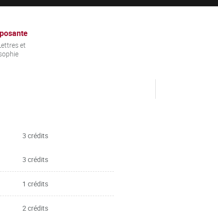
posante
ettres et
sophie
3 crédits
3 crédits
1 crédits
2 crédits