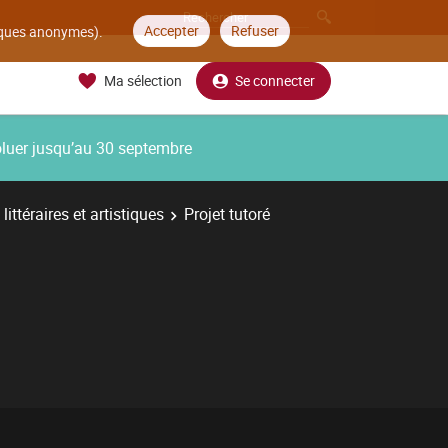
Accepter
Refuser
tiques anonymes).
Ma sélection
Se connecter
oluer jusqu’au 30 septembre
ittéraires et artistiques
Projet tutoré