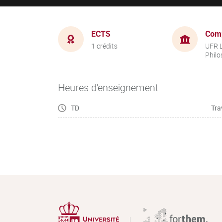
ECTS
Com
1 crédits
UFR L
Philo
Heures d'enseignement
TD
Tra