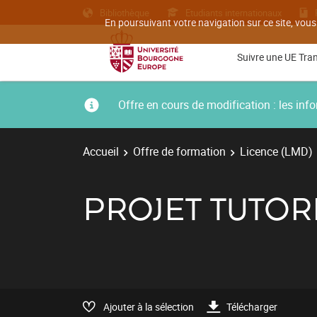
Bibliothèque
Etudiants internationaux
En poursuivant votre navigation sur ce site, vous
Suivre une UE Tra
Offre en cours de modification : les i
Accueil
Offre de formation
Licence (LMD)
PROJET TUTOR
Ajouter à la sélection
Télécharger