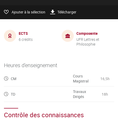
Ajouter à la sélection
Télécharger
ECTS
Composante
6 crédits
UFR Lettres et
Philosophie
Heures d'enseignement
Cours
CM
16,5h
Magistral
Travaux
TD
18h
Dirigés
Contrôle des connaissances