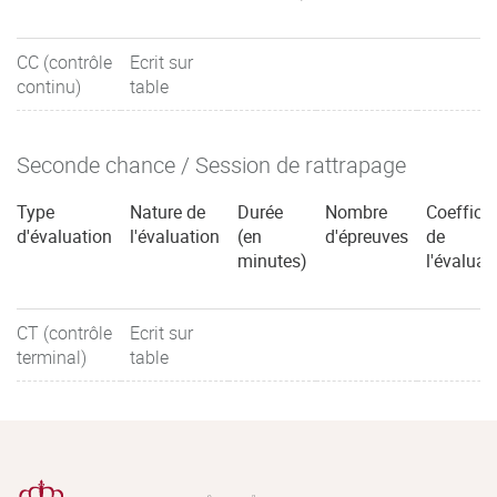
CC (contrôle
Ecrit sur
continu)
table
Seconde chance / Session de rattrapage
Type
Nature de
Durée
Nombre
Coefficie
d'évaluation
l'évaluation
(en
d'épreuves
de
minutes)
l'évaluat
CT (contrôle
Ecrit sur
terminal)
table