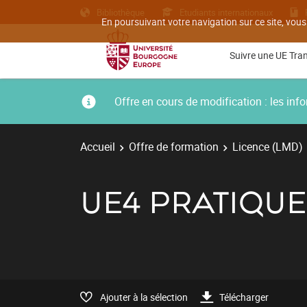
Bibliothèque
Etudiants internationaux
En poursuivant votre navigation sur ce site, vous
Suivre une UE Tra
Offre en cours de modification : les i
Accueil
Offre de formation
Licence (LMD)
UE4 PRATIQUE
Ajouter à la sélection
Télécharger