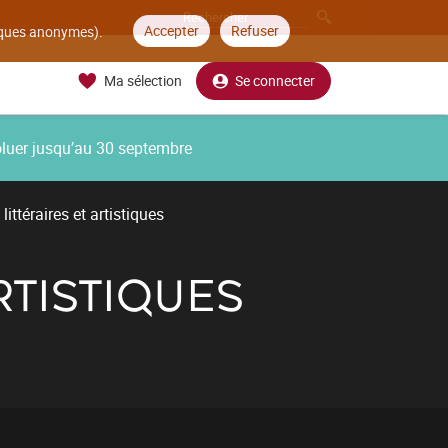
Accepter
Refuser
tiques anonymes).
Ma sélection
Se connecter
oluer jusqu’au 30 septembre
ittéraires et artistiques
RTISTIQUES