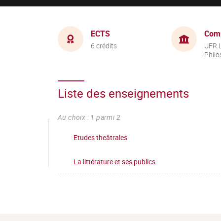
ECTS
Com
6 crédits
UFR L
Philo
Liste des enseignements
Au choix : 1 parmi 2
Etudes theâtrales
La littérature et ses publics