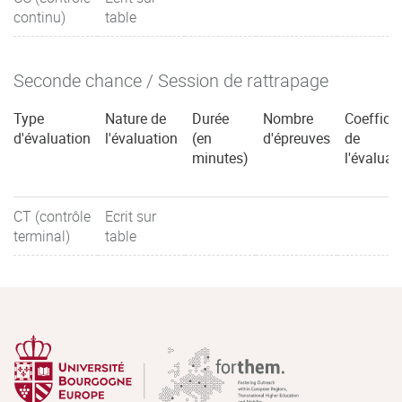
continu)
table
Seconde chance / Session de rattrapage
Type
Nature de
Durée
Nombre
Coefficie
d'évaluation
l'évaluation
(en
d'épreuves
de
minutes)
l'évaluat
CT (contrôle
Ecrit sur
terminal)
table