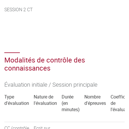
SESSION 2 CT
Modalités de contrôle des
connaissances
Évaluation initiale / Session principale
Type
Nature de
Durée
Nombre
Coefficie
d'évaluation
l'évaluation
(en
d'épreuves
de
minutes)
l'évaluat
CC (contrôle
Ecrit sur