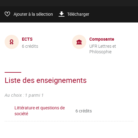
Ajouter à la sélection
Télécharger
ECTS
Composante
6 crédits
UFR Lettres et
Philosophie
Liste des enseignements
Au choix : 1 parmi 1
Littérature et questions de
6 crédits
société