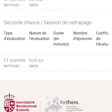
terminal)
table
Seconde chance / Session de rattrapage
Type
Nature de
Durée
Nombre
Coefficie
d'évaluation
l'évaluation
(en
d'épreuves
de
minutes)
l'évaluat
CT (contrôle
Ecrit sur
terminal)
table