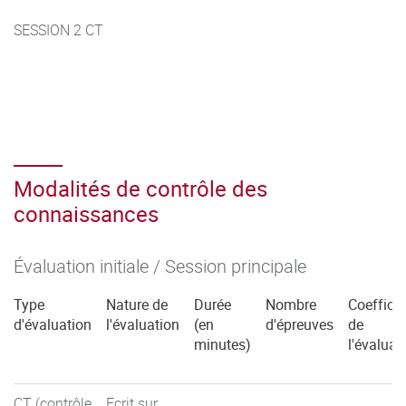
SESSION 2 CT
Modalités de contrôle des
connaissances
Évaluation initiale / Session principale
Type
Nature de
Durée
Nombre
Coefficie
d'évaluation
l'évaluation
(en
d'épreuves
de
minutes)
l'évaluat
CT (contrôle
Ecrit sur