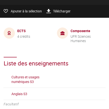
Ajouter à la sélection
Télécharger
ECTS
Composante
4 crédits
UFR Sciences
Humaines
Liste des enseignements
Cultures et usages
numériques S3
Anglais S3
Facultatif