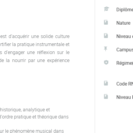
Diplôm
Nature
est d’acquérir une solide culture
Niveau 
ifier la pratique instrumentale et
Campu
is d’engager une réflexion sur le
 la nourrir par une expérience
Régime(
Code R
Niveau
historique, analytique et
'ordre pratique et théorique dans
 sur le phénomène musical dans