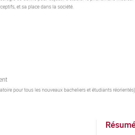
eptifs, et sa place dans la société.
ent
gatoire pour tous les nouveaux bacheliers et étudiants réorientés
Résumé 