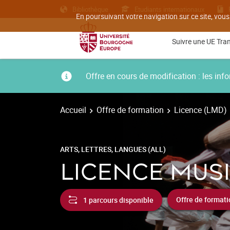
Bibliothèque
Etudiants internationaux
En poursuivant votre navigation sur ce site, vous
Suivre une UE Tra
Offre en cours de modification : les i
Accueil
Offre de formation
Licence (LMD)
ARTS, LETTRES, LANGUES (ALL)
LICENCE MUS
1 parcours disponible