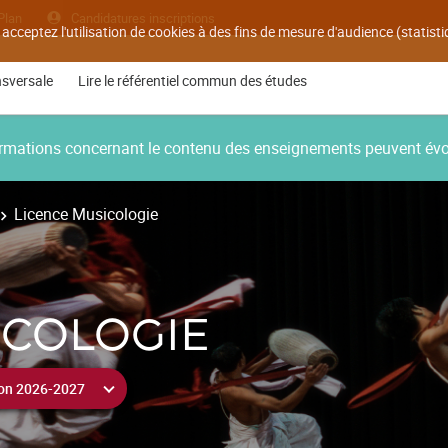
Plan
Candidatures inscriptions
 acceptez l'utilisation de cookies à des fins de mesure d'audience (statis
nsversale
Lire le référentiel commun des études
nformations concernant le contenu des enseignements peuvent év
Licence Musicologie
ICOLOGIE