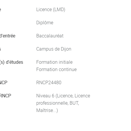
e
Licence (LMD)
Diplôme
d'entrée
Baccalauréat
s
Campus de Dijon
s) d'études
Formation initiale
Formation continue
NCP
RNCP24480
 RNCP
Niveau 6 (Licence, Licence
professionnelle, BUT,
Maîtrise...)