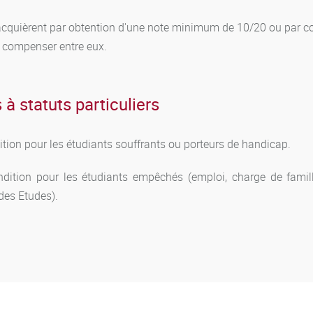
acquièrent par obtention d'une note minimum de 10/20 ou par c
 compenser entre eux.
 à statuts particuliers
ion pour les étudiants souffrants ou porteurs de handicap.
tion pour les étudiants empêchés (emploi, charge de famille,
 des Etudes).