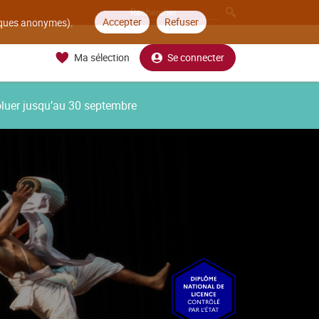
Accepter
Refuser
tiques anonymes).
Ma sélection
Se connecter
oluer jusqu’au 30 septembre