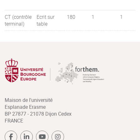
CT (contrôle
Ecrit sur
180
1
1
terminal)
table
Maison de l'université
Esplanade Erasme
BP 27877 - 21078 Dijon Cedex
FRANCE