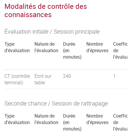
Modalités de contrôle des
connaissances
Évaluation initiale / Session principale
Type
Nature de
Durée
Nombre
Coefficie
d'évaluation
l'évaluation
(en
d'épreuves
de
minutes)
l'évaluat
CT (contrôle
Ecrit sur
240
1
terminal)
table
Seconde chance / Session de rattrapage
Type
Nature de
Durée
Nombre
Coefficie
d'évaluation
l'évaluation
(en
d'épreuves
de
minutes)
l'évaluat