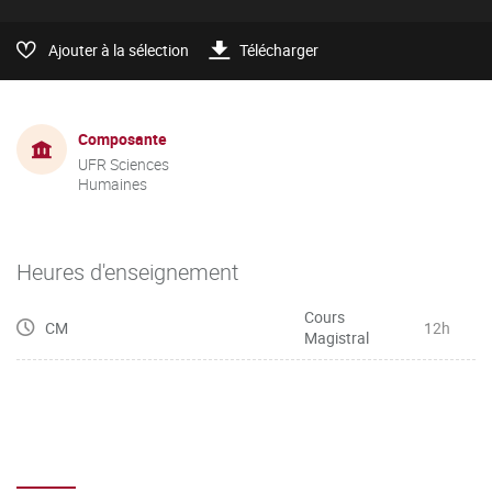
Ajouter à la sélection
Télécharger
Composante
UFR Sciences
Humaines
Heures d'enseignement
Cours
CM
12h
Magistral