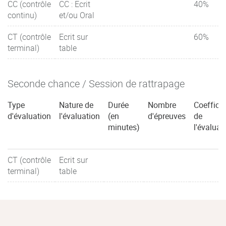
CC (contrôle
CC : Ecrit
40%
continu)
et/ou Oral
CT (contrôle
Ecrit sur
60%
terminal)
table
Seconde chance / Session de rattrapage
Type
Nature de
Durée
Nombre
Coefficie
d'évaluation
l'évaluation
(en
d'épreuves
de
minutes)
l'évaluat
CT (contrôle
Ecrit sur
terminal)
table