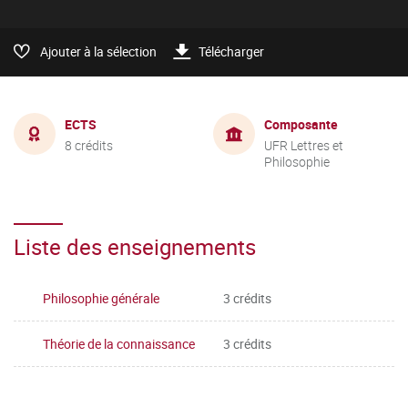
Ajouter à la sélection
Télécharger
ECTS
Composante
8 crédits
UFR Lettres et
Philosophie
Liste des enseignements
Philosophie générale
3 crédits
Théorie de la connaissance
3 crédits