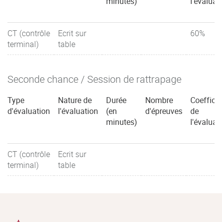
minutes)
l'évaluat
CT (contrôle
Ecrit sur
60%
terminal)
table
Seconde chance / Session de rattrapage
Type
Nature de
Durée
Nombre
Coefficie
d'évaluation
l'évaluation
(en
d'épreuves
de
minutes)
l'évaluat
CT (contrôle
Ecrit sur
terminal)
table