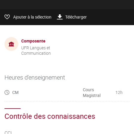
Ajouter à la sélection
Télécharger
Composante
UFR Langues et
Communication
Heures d'enseignement
Cours
CM
12h
Magistral
Contrôle des connaissances
CCI