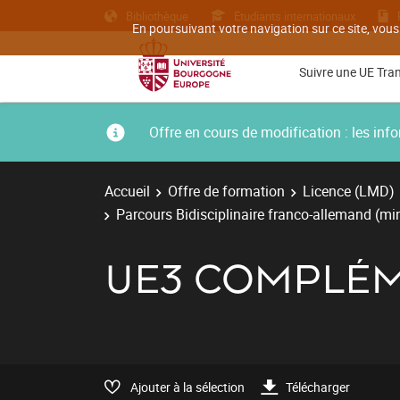
Bibliothèque
Etudiants internationaux
En poursuivant votre navigation sur ce site, vous
Suivre une UE Tra
Offre en cours de modification : les i
Accueil
Offre de formation
Licence (LMD)
Parcours Bidisciplinaire franco-allemand (m
UE3 COMPLÉM
Ajouter à la sélection
Télécharger