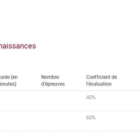
nnaissances
urée (en
Nombre
Coefficient de
inutes)
d'épreuves
l'évaluation
40%
60%