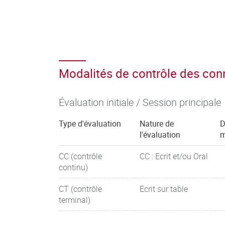
Modalités de contrôle des co
Évaluation initiale / Session principale
Type d'évaluation
Nature de
D
l'évaluation
m
CC (contrôle
CC : Ecrit et/ou Oral
continu)
CT (contrôle
Ecrit sur table
terminal)