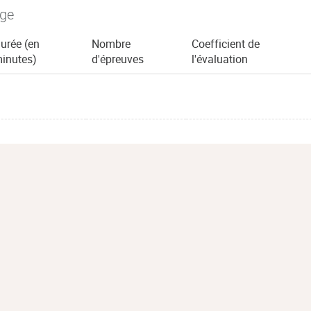
age
urée (en
Nombre
Coefficient de
inutes)
d'épreuves
l'évaluation