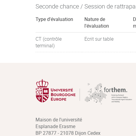
Seconde chance / Session de rattrap
Type d'évaluation
Nature de
D
l'évaluation
m
CT (contrôle
Ecrit sur table
terminal)
Maison de l'université
Esplanade Erasme
BP 27877 - 21078 Dijon Cedex