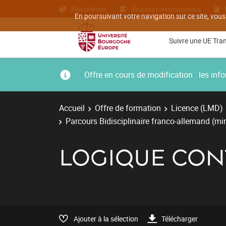
Bibliothèque
Etudiants internationaux
En poursuivant votre navigation sur ce site, vous
Suivre une UE Tra
Offre en cours de modification : les i
Accueil
Offre de formation
Licence (LMD)
Parcours Bidisciplinaire franco-allemand (m
LOGIQUE CO
Ajouter à la sélection
Télécharger