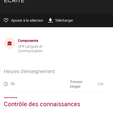
ÉCRITE
Ajouter à la sélection
Télécharger
Composante
UFR Langues et
Communication
Heures d'enseignement
Travaux
TD
12h
Dirigés
Contrôle des connaissances