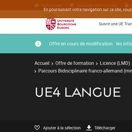
Bibliothèque
Etudiants internationaux
En poursuivant votre navigation sur ce site, vous
Suivre une UE Tra
Offre en cours de modification : les i
Accueil
Offre de formation
Licence (LMD)
Parcours Bidisciplinaire franco-allemand (m
UE4 LANGUE
Ajouter à la sélection
Télécharger