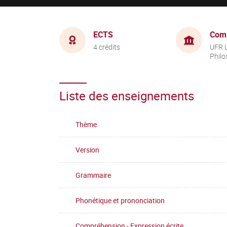
ECTS
Com
4 crédits
UFR L
Philo
Liste des enseignements
Thème
Version
Grammaire
Phonétique et prononciation
Compréhension - Expression écrite