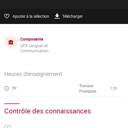
Ajouter à la sélection
Télécharger
Composante
UFR Langues et
Communication
Heures d'enseignement
Travaux
TP
12h
Pratiques
Contrôle des connaissances
CCI