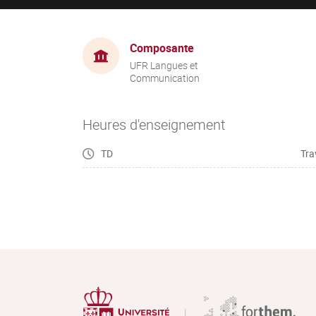
Composante
UFR Langues et
Communication
Heures d'enseignement
TD
Tra