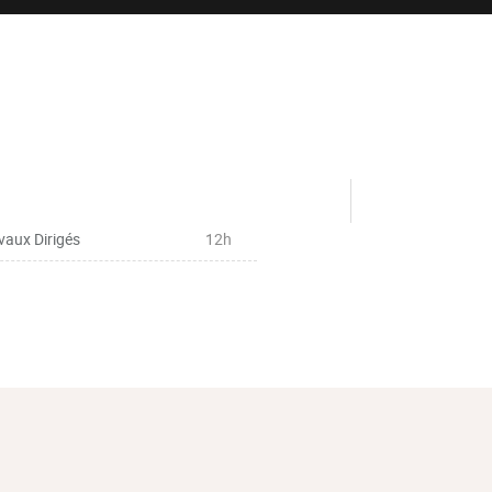
vaux Dirigés
12h