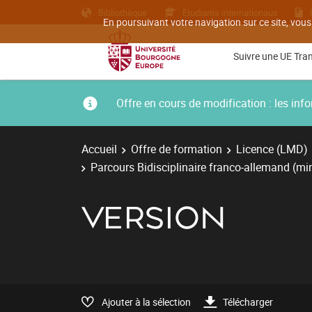
Bibliothèque
Etudiants internationaux
En poursuivant votre navigation sur ce site, vous
Suivre une UE Tra
Offre en cours de modification : les i
Accueil
Offre de formation
Licence (LMD)
Parcours Bidisciplinaire franco-allemand (m
VERSION
Ajouter à la sélection
Télécharger