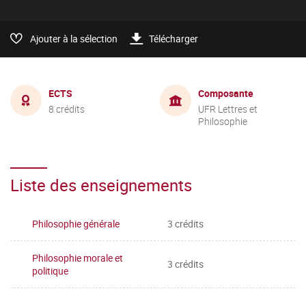
Ajouter à la sélection
Télécharger
ECTS
Composante
8 crédits
UFR Lettres et
Philosophie
Liste des enseignements
Philosophie générale
3 crédits
Philosophie morale et
3 crédits
politique