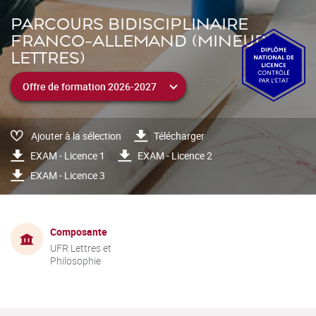
PARCOURS BIDISCIPLINAIRE
FRANCO-ALLEMAND (MINEURE
LETTRES)
Ajouter à la sélection
Télécharger
EXAM - Licence 1
EXAM - Licence 2
EXAM - Licence 3
Composante
UFR Lettres et
Philosophie