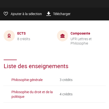
Ajouter à la sélection
Télécharger
ECTS
Composante
8 crédits
UFR Lettres et
Philosophie
Liste des enseignements
Philosophie générale
3 crédits
Philosophie du droit et de la
4 crédits
politique