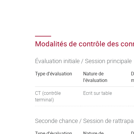
Modalités de contrôle des co
Évaluation initiale / Session principale
Type d'évaluation
Nature de
D
l'évaluation
m
CT (contrôle
Ecrit sur table
terminal)
Seconde chance / Session de rattrap
Type d'évaluation
Nature de
D