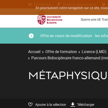
Bibliothèque
Etudiants internationaux
En poursuivant votre navigation sur ce site, vous
Suivre une UE Tra
Offre en cours de modification : les i
Accueil
Offre de formation
Licence (LMD)
Parcours Bidisciplinaire franco-allemand (mi
MÉTAPHYSIQU
Ajouter à la sélection
Télécharger