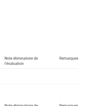
Note éliminatoire de
Remarques
l'évaluation
Note éliminatoire de
Remarques