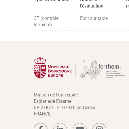
l'évaluation
m
CT (contrôle
Ecrit sur table
terminal)
Maison de l'université
Esplanade Erasme
BP 27877 - 21078 Dijon Cedex
FRANCE