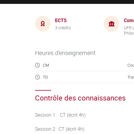
ECTS
Com
3 crédits
UFR L
Philo
Heures d'enseignement
CM
Cou
TD
Tra
Contrôle des connaissances
Session 1 : CT (écrit 4h)
Session 2 : CT (écrit 4h)