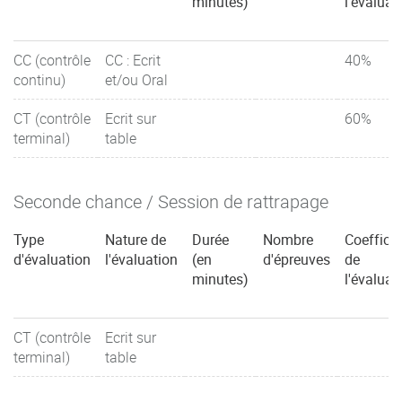
minutes)
l'évaluat
CC (contrôle
CC : Ecrit
40%
continu)
et/ou Oral
CT (contrôle
Ecrit sur
60%
terminal)
table
Seconde chance / Session de rattrapage
Type
Nature de
Durée
Nombre
Coefficie
d'évaluation
l'évaluation
(en
d'épreuves
de
minutes)
l'évaluat
CT (contrôle
Ecrit sur
terminal)
table