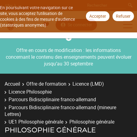
Aller à
En poursuivant votre navigation sur ce
site, vous acceptez l'utilisation de
Accepter
Refuser
cookies à des fins de mesure d'audience
Se connecter
(statistiques anonymes).
Offre en cours de modification : les informations
concernant le contenu des enseignements peuvent évoluer
jusqu’au 30 septembre
Accueil
Offre de formation
Licence (LMD)
Licence Philosophie
Parcours Bidisciplinaire franco-allemand
Parcours Bidisciplinaire franco-allemand (mineure
Lettres)
UE1 Philosophie générale
Philosophie générale
PHILOSOPHIE GÉNÉRALE