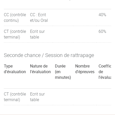
CC (contrôle
CC : Ecrit
40%
continu)
et/ou Oral
CT (contrôle
Ecrit sur
60%
terminal)
table
Seconde chance / Session de rattrapage
Type
Nature de
Durée
Nombre
Coefficie
d'évaluation
l'évaluation
(en
d'épreuves
de
minutes)
l'évaluat
CT (contrôle
Ecrit sur
terminal)
table