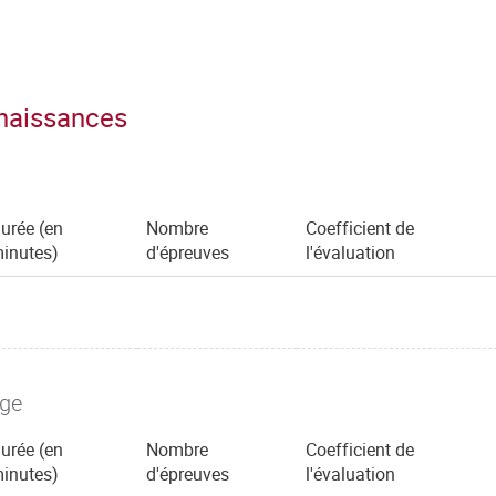
nnaissances
urée (en
Nombre
Coefficient de
inutes)
d'épreuves
l'évaluation
age
urée (en
Nombre
Coefficient de
inutes)
d'épreuves
l'évaluation