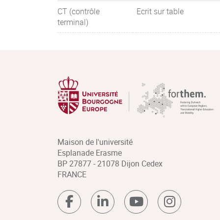
CT (contrôle
Ecrit sur table
terminal)
Maison de l'université
Esplanade Erasme
BP 27877 - 21078 Dijon Cedex
FRANCE