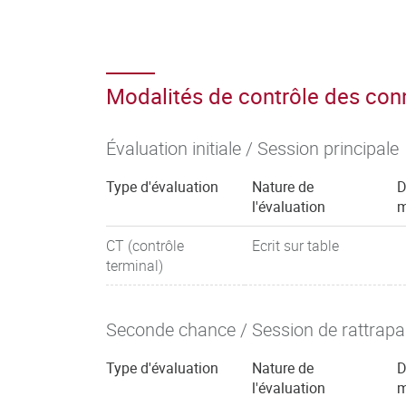
Modalités de contrôle des co
Évaluation initiale / Session principale
Type d'évaluation
Nature de
D
l'évaluation
m
CT (contrôle
Ecrit sur table
terminal)
Seconde chance / Session de rattrap
Type d'évaluation
Nature de
D
l'évaluation
m