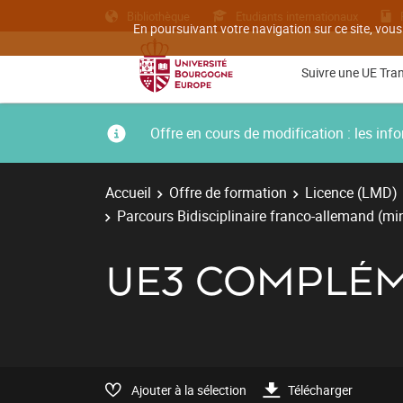
Bibliothèque
Etudiants internationaux
En poursuivant votre navigation sur ce site, vous
Suivre une UE Tra
Offre en cours de modification : les i
Accueil
Offre de formation
Licence (LMD)
Parcours Bidisciplinaire franco-allemand (mi
UE3 COMPLÉM
Ajouter à la sélection
Télécharger