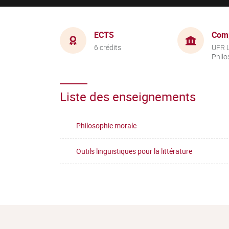
ECTS
Com
6 crédits
UFR L
Philo
Liste des enseignements
Philosophie morale
Outils linguistiques pour la littérature