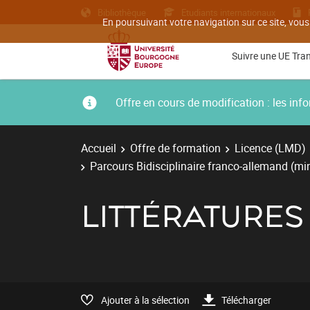
Bibliothèque
Etudiants internationaux
En poursuivant votre navigation sur ce site, vous
Suivre une UE Tra
Offre en cours de modification : les i
Accueil
Offre de formation
Licence (LMD)
Parcours Bidisciplinaire franco-allemand (mi
LITTÉRATURES
Ajouter à la sélection
Télécharger