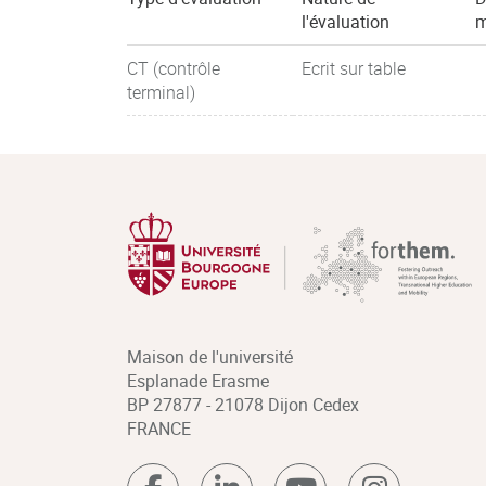
l'évaluation
m
CT (contrôle
Ecrit sur table
terminal)
Maison de l'université
Esplanade Erasme
BP 27877 - 21078 Dijon Cedex
FRANCE