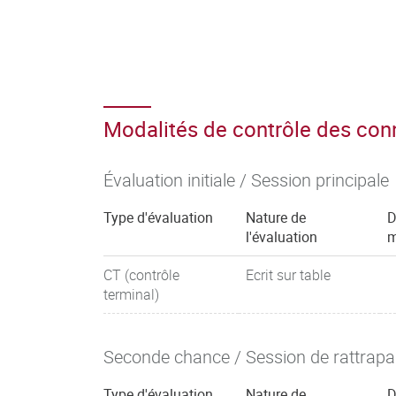
Modalités de contrôle des co
Évaluation initiale / Session principale
Type d'évaluation
Nature de
D
l'évaluation
m
CT (contrôle
Ecrit sur table
terminal)
Seconde chance / Session de rattrap
Type d'évaluation
Nature de
D