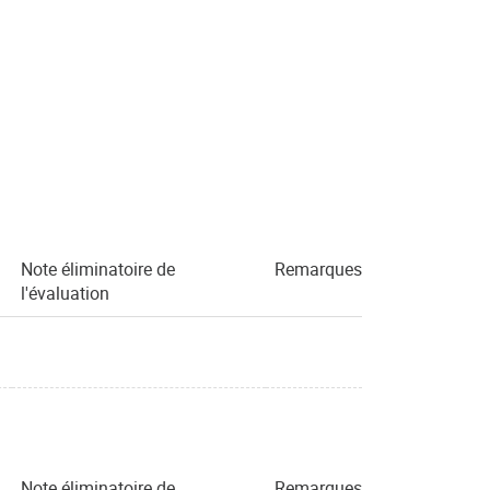
Note éliminatoire de
Remarques
l'évaluation
Note éliminatoire de
Remarques