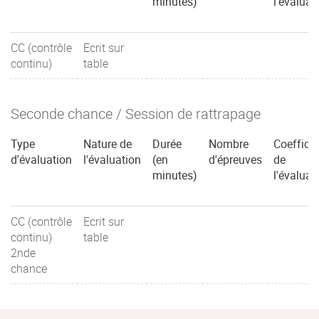
minutes)
l'évaluat
CC (contrôle
Ecrit sur
continu)
table
Seconde chance / Session de rattrapage
Type
Nature de
Durée
Nombre
Coefficie
d'évaluation
l'évaluation
(en
d'épreuves
de
minutes)
l'évaluat
CC (contrôle
Ecrit sur
continu)
table
2nde
chance