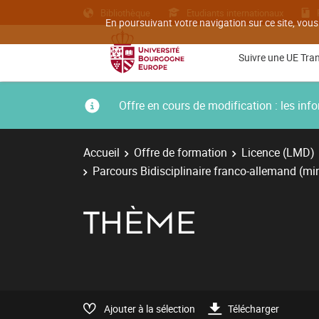
Bibliothèque
Etudiants internationaux
En poursuivant votre navigation sur ce site, vous
Suivre une UE Tra
Offre en cours de modification : les i
Accueil
Offre de formation
Licence (LMD)
Parcours Bidisciplinaire franco-allemand (mi
THÈME
Ajouter à la sélection
Télécharger