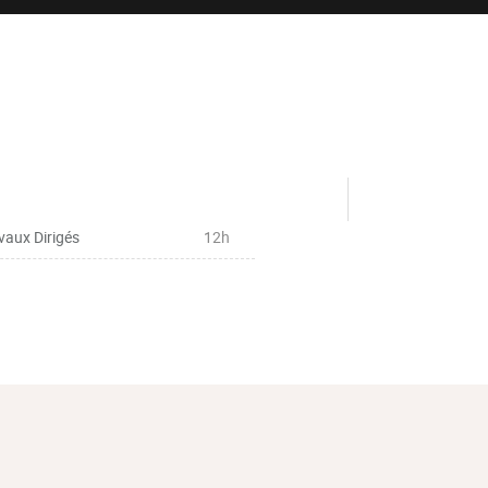
vaux Dirigés
12h