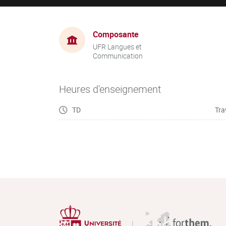
Composante
UFR Langues et
Communication
Heures d'enseignement
TD
Tra