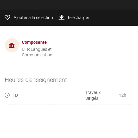
Ajouter à la sélection
Télécharger
Composante
UFR Langues et
Communication
Heures d'enseignement
Travaux
TD
12h
Dirigés