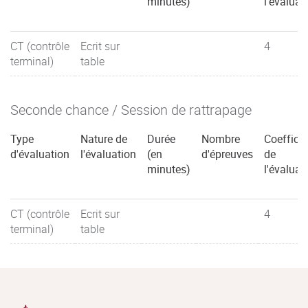
minutes)
l'évaluat
CT (contrôle
Ecrit sur
4
terminal)
table
Seconde chance / Session de rattrapage
Type
Nature de
Durée
Nombre
Coefficie
d'évaluation
l'évaluation
(en
d'épreuves
de
minutes)
l'évaluat
CT (contrôle
Ecrit sur
4
terminal)
table