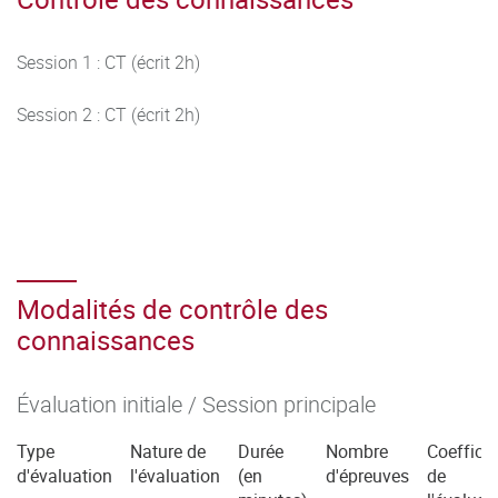
Session 1 : CT (écrit 2h)
Session 2 : CT (écrit 2h)
Modalités de contrôle des
connaissances
Évaluation initiale / Session principale
Type
Nature de
Durée
Nombre
Coefficie
d'évaluation
l'évaluation
(en
d'épreuves
de