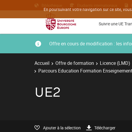
Bibliothèque
Etudiants internationaux
En poursuivant votre navigation sur ce site, vous
Suivre une UE Tra
Offre en cours de modification : les i
Accueil
Offre de formation
Licence (LMD)
Parcours Education Formation Enseignement
UE2
Ajouter à la sélection
Télécharger