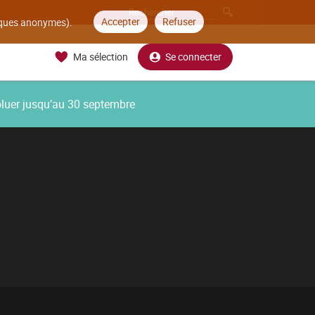
Accepter
Refuser
tiques anonymes).
Ma sélection
Se connecter
oluer jusqu’au 30 septembre