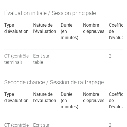
Évaluation initiale / Session principale
Type
Nature de
Durée
Nombre
Coefficie
d'évaluation
l'évaluation
(en
d'épreuves
de
minutes)
l'évaluat
CT (contrôle
Ecrit sur
2
terminal)
table
Seconde chance / Session de rattrapage
Type
Nature de
Durée
Nombre
Coefficie
d'évaluation
l'évaluation
(en
d'épreuves
de
minutes)
l'évaluat
CT (contrôle
Ecrit sur
2