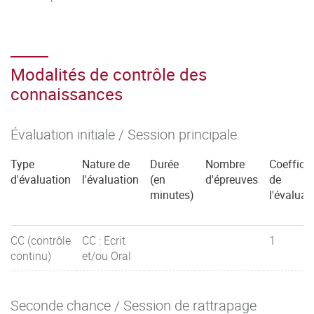
Modalités de contrôle des
connaissances
Évaluation initiale / Session principale
Type
Nature de
Durée
Nombre
Coefficie
d'évaluation
l'évaluation
(en
d'épreuves
de
minutes)
l'évaluat
CC (contrôle
CC : Ecrit
1
continu)
et/ou Oral
Seconde chance / Session de rattrapage