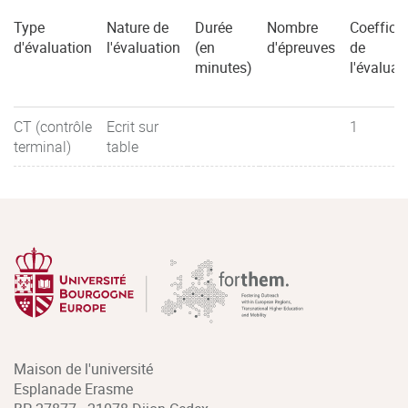
Type
Nature de
Durée
Nombre
Coefficie
d'évaluation
l'évaluation
(en
d'épreuves
de
minutes)
l'évaluat
CT (contrôle
Ecrit sur
1
terminal)
table
Maison de l'université
Esplanade Erasme