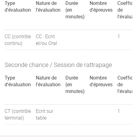
Type
Nature de
Durée
Nombre
Coefficie
d'évaluation
l'évaluation
(en
d'épreuves
de
minutes)
l'évaluat
CC (contrôle
CC : Ecrit
1
continu)
et/ou Oral
Seconde chance / Session de rattrapage
Type
Nature de
Durée
Nombre
Coefficie
d'évaluation
l'évaluation
(en
d'épreuves
de
minutes)
l'évaluat
CT (contrôle
Ecrit sur
1
terminal)
table