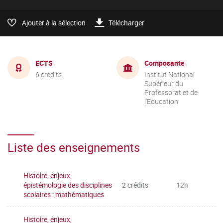
Ajouter à la sélection
Télécharger
ECTS
Composante
6 crédits
Institut National
Supérieur du
Professorat et de
l'Education
Liste des enseignements
Histoire, enjeux,
épistémologie des disciplines
2 crédits
12h
scolaires : mathématiques
Histoire, enjeux,