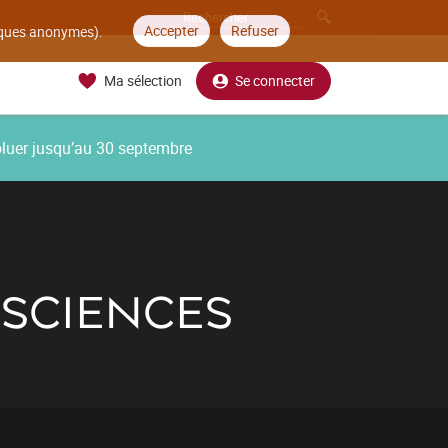
Accepter
Refuser
tiques anonymes).
Ma sélection
Se connecter
oluer jusqu’au 30 septembre
 SCIENCES