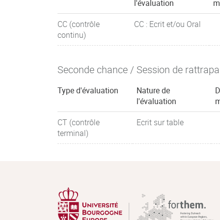
l'évaluation
m
CC (contrôle
CC : Ecrit et/ou Oral
continu)
Seconde chance / Session de rattrap
Type d'évaluation
Nature de
D
l'évaluation
m
CT (contrôle
Ecrit sur table
terminal)