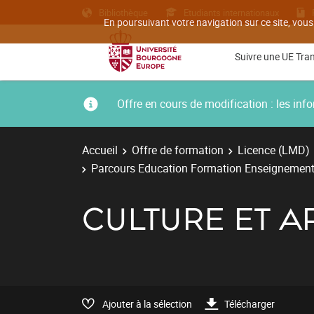
Bibliothèque
Etudiants internationaux
En poursuivant votre navigation sur ce site, vous
Suivre une UE Tra
Offre en cours de modification : les i
Accueil
Offre de formation
Licence (LMD)
Parcours Education Formation Enseignement
CULTURE ET A
Ajouter à la sélection
Télécharger