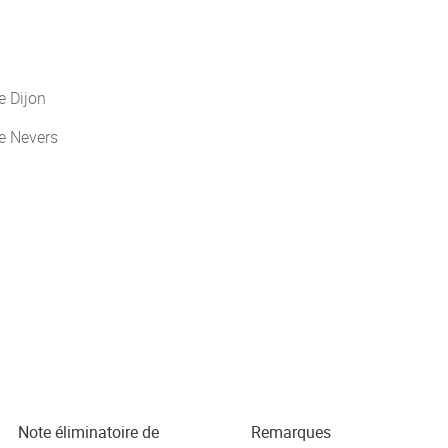
 Dijon
e Nevers
Note éliminatoire de
Remarques