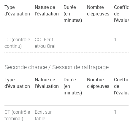
Type
Nature de
Durée
Nombre
Coefficie
d'évaluation
l'évaluation
(en
d'épreuves
de
minutes)
l'évaluat
CC (contrôle
CC : Ecrit
1
continu)
et/ou Oral
Seconde chance / Session de rattrapage
Type
Nature de
Durée
Nombre
Coefficie
d'évaluation
l'évaluation
(en
d'épreuves
de
minutes)
l'évaluat
CT (contrôle
Ecrit sur
1
terminal)
table