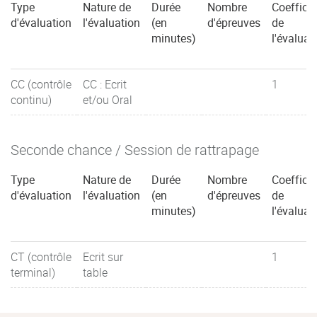
Type
Nature de
Durée
Nombre
Coefficie
d'évaluation
l'évaluation
(en
d'épreuves
de
minutes)
l'évaluat
CC (contrôle
CC : Ecrit
1
continu)
et/ou Oral
Seconde chance / Session de rattrapage
Type
Nature de
Durée
Nombre
Coefficie
d'évaluation
l'évaluation
(en
d'épreuves
de
minutes)
l'évaluat
CT (contrôle
Ecrit sur
1
terminal)
table