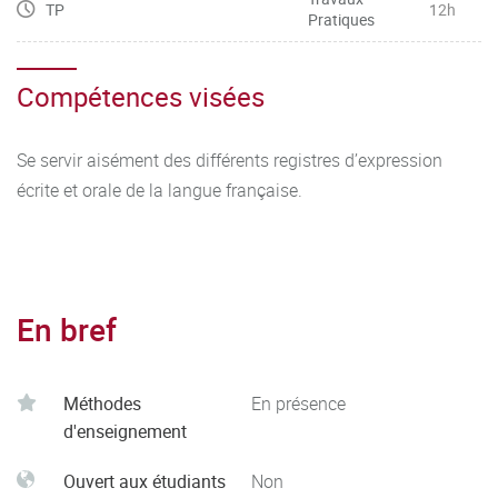
TP
12h
Pratiques
Compétences visées
Se servir aisément des différents registres d’expression
écrite et orale de la langue française.
En bref
Méthodes
En présence
d'enseignement
Ouvert aux étudiants
Non