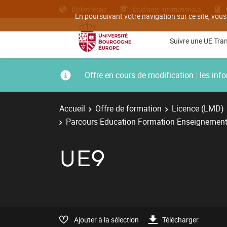
Bibliothèque
Etudiants internationaux
En poursuivant votre navigation sur ce site, vous
Suivre une UE Tra
Offre en cours de modification : les i
Accueil
Offre de formation
Licence (LMD)
Parcours Education Formation Enseignement
UE9
Ajouter à la sélection
Télécharger