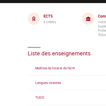
ECTS
Com
6 crédits
Insti
Supér
Profe
l'Edu
Liste des enseignements
Maîtrise de l'oral et de l'écrit
Langues vivantes
TUICE