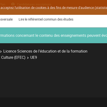
Plan
Candidatures inscriptions
 acceptez l'utilisation de cookies à des fins de mesure d'audience (statis
nsversale
Lire le référentiel commun des études
nformations concernant le contenu des enseignements peuvent év
Licence Sciences de l'éducation et de la formation
 Culture (EFEC)
UE9