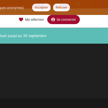
Accepter
Refuser
tiques anonymes).
Ma sélection
Se connecter
oluer jusqu’au 30 septembre