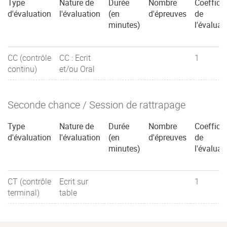
Type
Nature de
Durée
Nombre
Coefficie
d'évaluation
l'évaluation
(en
d'épreuves
de
minutes)
l'évaluat
CC (contrôle
CC : Ecrit
1
continu)
et/ou Oral
Seconde chance / Session de rattrapage
Type
Nature de
Durée
Nombre
Coefficie
d'évaluation
l'évaluation
(en
d'épreuves
de
minutes)
l'évaluat
CT (contrôle
Ecrit sur
1
terminal)
table